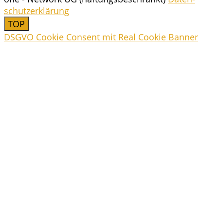
schutz­er­klä­rung
TOP
DSGVO Cookie Consent mit Real Cookie Banner