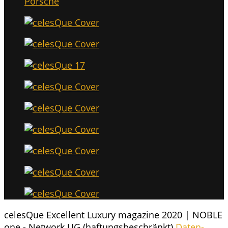
celesQue Excellent Luxury magazine 2020 | NOBLE
one - Network UG (haftungsbeschränkt)
Daten­