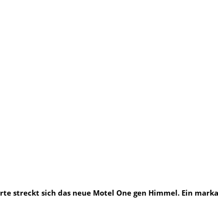
­te streckt sich das neue Motel One gen Him­mel. Ein mar­ka