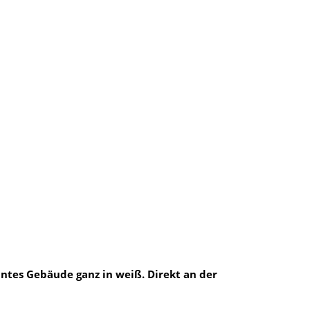
n­tes Gebäu­de ganz in weiß. Direkt an der