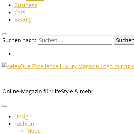
Busi­ness
Cars
Beau­ty
Suchen nach:
Online-Magazin für LifeStyle & mehr
Design
Fashion
Mode