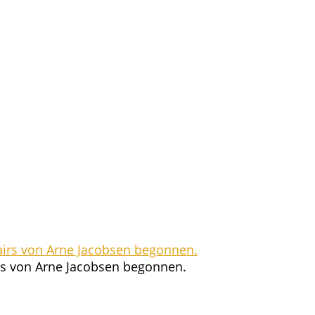
airs von Arne Jacob­sen begonnen.