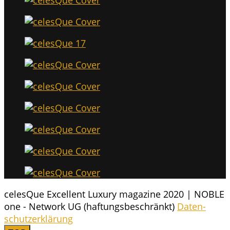
celesQue Excellent Luxury magazine 2020 | NOBLE
one - Network UG (haftungsbeschränkt)
Daten­
schutz­er­klä­rung