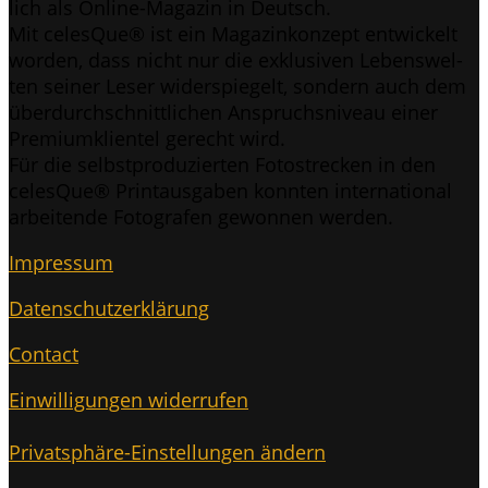
lich als Online-Maga­zin in Deutsch.
Mit celes­Que® ist ein Maga­zin­kon­zept ent­wi­ckelt
wor­den, dass nicht nur die exklu­si­ven Lebens­wel­
ten sei­ner Leser wider­spie­gelt, son­dern auch dem
über­durch­schnitt­li­chen Anspruchs­ni­veau einer
Pre­mi­um­kli­en­tel gerecht wird.
Für die selbst­pro­du­zier­ten Foto­stre­cken in den
celes­Que® Print­aus­ga­ben konn­ten inter­na­tio­nal
arbei­ten­de Foto­gra­fen gewon­nen werden.
Impres­sum
Daten­schutz­er­klä­rung
Cont­act
Ein­wil­li­gun­gen widerrufen
Pri­vat­sphä­re-Ein­stel­lun­gen ändern