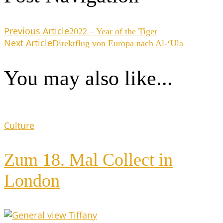
Previous Article
2022 – Year of the Tiger
Next Article
Direkt­flug von Euro­pa nach Al-‘Ula
You may also like...
Culture
Zum 18. Mal Coll­ect in
London