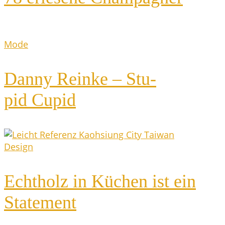
Mode
Dan­ny Rein­ke – Stu­
pid Cupid
Design
Echt­holz in Küchen ist ein
Statement