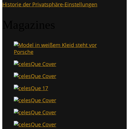
His­to­rie der Privatsphäre-Einstellungen
Maga­zi­nes