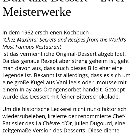
Meisterwerke
In dem 1962 erschie­nen Koch­buch
“Chez Maxim’s: Secrets and Recipes from the World’s
Most Famous Restau­rant”
ist das ver­meint­li­che Ori­gi­nal-Des­sert abge­bil­det.
Da das genaue Rezept aber streng geheim ist, geht
man davon aus, dass auch die­ses Bild eher eine
Legen­de ist. Bekannt ist aller­dings, dass es sich um
eine gro­ße Kugel aus Vanil­le­eis oder ‑mousse mit
einem Inlay aus Oran­gen­sor­bet han­delt. Getoppt
wur­de das Des­sert mit fei­ner Bitterschokolade.
Um die his­to­ri­sche Lecke­rei nicht nur olfak­to­risch
wie­der­zu­be­le­ben, kre­ierte der renom­mier­te Chef-
Patis­sier des La Chè­v­re d’Or, Juli­en Dugo­urd, eine
zeit­ge­mä­ße Ver­si­on des Des­serts. Die­se dien­te