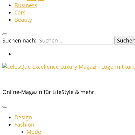
Busi­ness
Cars
Beau­ty
Suchen nach:
Online-Magazin für LifeStyle & mehr
Design
Fashion
Mode