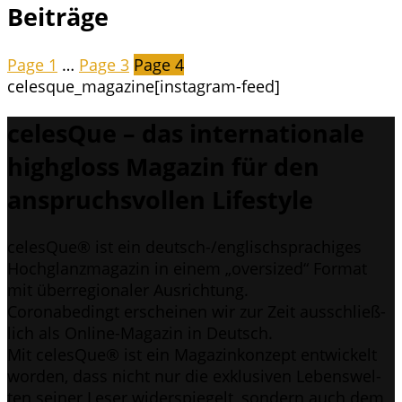
Beiträge
Page
1
…
Page
3
Page
4
celesque_magazine
[instagram-feed]
celes­Que – das inter­na­tio­na­le
highgloss Maga­zin für den
anspruchs­vol­len Lifestyle
celes­Que® ist ein deutsch-/eng­lisch­spra­chi­ges
Hoch­glanz­ma­ga­zin in einem „over­si­zed“ For­mat
mit über­re­gio­na­ler Ausrichtung.
Coro­nabe­dingt erschei­nen wir zur Zeit aus­schließ­
lich als Online-Maga­zin in Deutsch.
Mit celes­Que® ist ein Maga­zin­kon­zept ent­wi­ckelt
wor­den, dass nicht nur die exklu­si­ven Lebens­wel­
ten sei­ner Leser wider­spie­gelt, son­dern auch dem